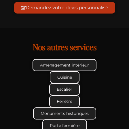
Demandez votre devis personnalisé
Nos autres services
Aménagement intérieur
Cuisine
Escalier
Fenêtre
Monuments historiques
Porte fermière