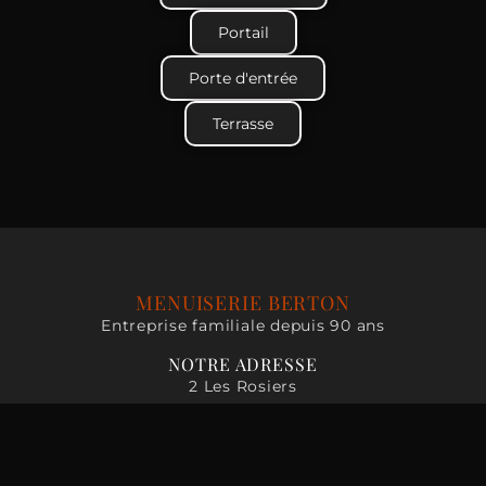
Portail
Porte d'entrée
Terrasse
MENUISERIE BERTON
Entreprise familiale depuis 90 ans
NOTRE ADRESSE
2 Les Rosiers
Parçay-sur-Vienne
JOURS ET HEURES D'OUVERTURE
Lundi - Jeudi : 07:30 - 18:00