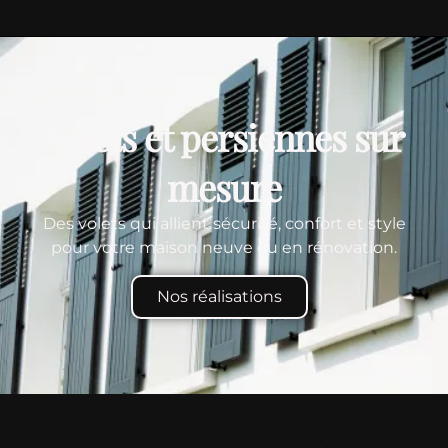
Volets et persiennes sur
mesure
Des volets qui allient sécurité, confort et style
pour votre maison neuve ou en rénovation.
Nos réalisations